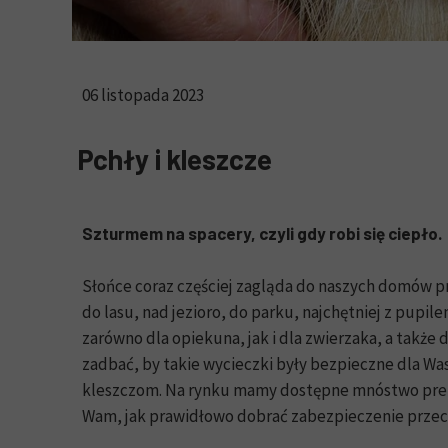
06 listopada 2023
Pchły i kleszcze
Szturmem na spacery, czyli gdy robi się ciepło.
Słońce coraz częściej zagląda do naszych domów pr
do lasu, nad jezioro, do parku, najchętniej z pupil
zarówno dla opiekuna, jak i dla zwierzaka, a także 
zadbać, by takie wycieczki były bezpieczne dla W
kleszczom. Na rynku mamy dostępne mnóstwo prepa
Wam, jak prawidłowo dobrać zabezpieczenie przeci