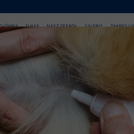
 GŁÓWNA
O NAS
NASZ ZESPÓŁ
GALERIA
ZAKRES U